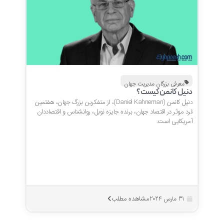
معرفی بزرگان مدیریت جهان
دنیل کانمن کیست؟
دنیل کانمن (Daniel Kahneman)، از متفکرین بزرگ جهان، هفتمین
فرد موثر در اقتصاد جهان، برنده جایزه نوبل، روانشناس و اقتصاددان
آمریکایی است.
مشاهده مطلب
31 مارس 2024