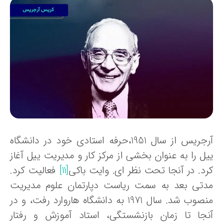
آرجریس از سال 1951،حرفه استادی خود در دانشگاه
یل را به عنوان بخشی از مرکز کار و مدیریت ییل آغاز
رد. در آنجا تحت نظر ای. وایت باکی
[11]
فعالیت کرد.
دتی بعد به سمت ریاست دپارتمان علوم مدیریت
منصوب شد. سال 1971 به دانشگاه هاروارد رفت، و در
نجا تا زمان بازنشستگی، استاد آموزش و رفتار