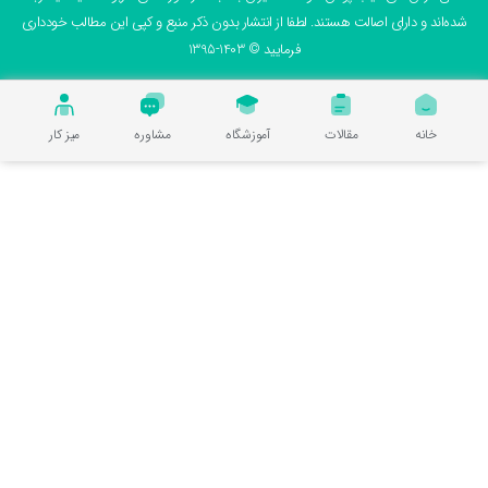
ه‌اند و دارای اصالت هستند. لطفا از انتشار بدون ذکر منبع و کپی این مطالب خودداری
فرمایید © 1403-1395
خانه
مقالات
آموزشگاه
مشاوره
میز کار