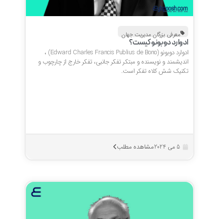
معرفی بزرگان مدیریت جهان
ادوارد دوبونو کیست؟
ادوارد دوبونو (Edward Charles Francis Publius de Bono) ،
اندیشمند و نویسنده و مبتکر تفکر جانبی، تفکر خارج از چارچوب و
تکنیک شش کلاه تفکر است.
مشاهده مطلب
5 می 2024