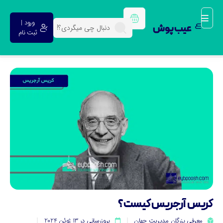
ورود |
عیب پوش
ثبت نام
ریس آرجریس کیست؟
معرفی بزرگان مدیریت جهان
بروزرسانی در 13 ژوئن 2024