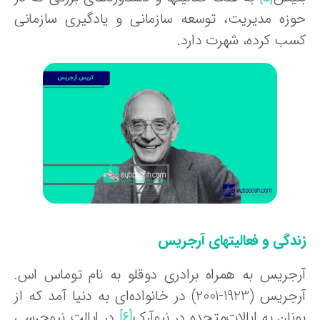
وزه مدیریت، توسعه سازمانی و یادگیری سازمانی
سب کرده، شهرت دارد.
ندگی و فعالیتهای آرجریس
رجریس به همراه برادری دوقلو به نام توماس اس.
آرجریس (1923-2001) در خانواده‌ای به دنیا آمد که از
نان به ایالات‌متحده در نیوآرک
[6]
در ایالت نیوجرسی