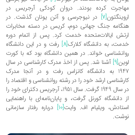
هاجرت کرده بودند. دروان کودکی آرجریس در
روینگتون
[7]
در نیوجرسی و آتن یونان گذشت. در
نگامه جنگ جهانی دوم، کریس در دسته مخابرات
رتش ایالات‌متحده خدمت کرد. پس از اتمام دوره
دمت، به دانشگاه کلارک
[8]
رفت و در این دانشگاه
وانشناسی خواند. در همین دانشگاه بود که با کورت
وین
[9]
آشنا شد. پس از اخذ مدرک کارشناسی در سال
1947 به دانشگاه کانزاس رفت و در آنجا مدرک
ارشناسی ارشد خود را در رشته روانشناسی و اقتصاد را
در سال 1949 گرفت. سال 1951، آرجریس دکترای خود را
ز دانشگاه کورنل گرفت، و پایان‌نامه‌ای با راهنمایی
ستادش، ویلیام اف. وایت
[10]
درباره رفتار سازمانی
وشت.