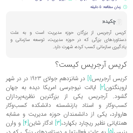
زمان مطالعه: 5 دقیقه
چکیده:
ریس آرجریس از بزرگان حوزه مدیریت است و به علت
ستاوردهای بزرگی که در حوزه مدیریت، توسعه سازمانی و
ادگیری سازمانی کسب کرده، شهرت دارد.
ریس آرجریس کیست؟
ریس آرجریس
[1]
در شانزدهم جولای 1923 در در شهر
روینگتون
[2]
ایالت نیوجرسی امریکا دیده به جهان
شود. آرجریس یکی از بزرگترین نظریه‌پردازان
سب‌وکار و استاد بازنشسته دانشکده کسب‌وکار
اروارد، یکی از دانشمندان حوزه مدیریت و مشابه
تایانی نظیر ریچارد بکهارد،
[3]
ادگار شاین
[4]
و وارن
نیس
[5]
به علت فعالیتها و دستاوردهای بزرگی که در