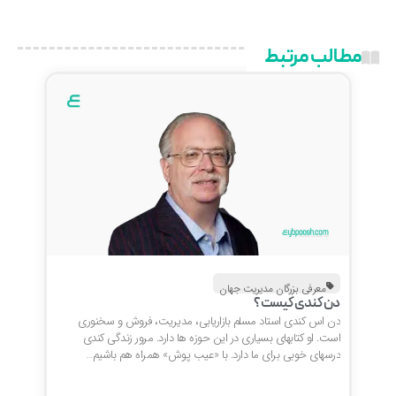
مطالب مرتبط
معرفی بزرگان مدیریت جهان
دن کندی کیست؟
دن اس کندی استاد مسلم بازاریابی، مدیریت، فروش و سخنوری
است. او کتابهای بسیاری در این حوزه ها دارد. مرور زندگی کندی
درسهای خوبی برای ما دارد. با «عیب پوش» همراه هم باشیم…