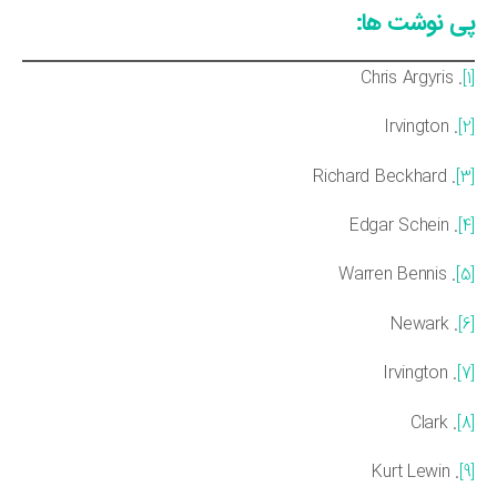
ی نوشت ها:
. Chris Argyris
. Irvington
. Richard Beckhard
. Edgar Schein
. Warren Bennis
. Newark
. Irvington
. Clark
. Kurt Lewin