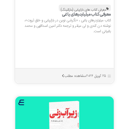
معرفی کتاب های بازاریابی (مارکتینگ)
معرفی کتاب میلیاردرهای یاغی
کتاب میلیاردرهای یاغی ، «نگرشی نوین در بازاریابی و خلق ثروت»،
نوشته دن کندی و لی میلتر و ترجمه دکتر امین اسداللهی و محمد
باغیانی است.
مشاهده مطلب
25 آوریل 2024