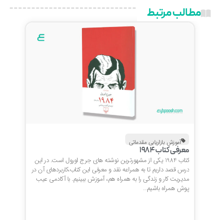
مطالب مرتبط
آموزش بازاریابی مقدماتی
معرفی کتاب 1984
کتاب 1984 یکی از مشهورترین نوشته های جرج اورول است. در این
درس قصد داریم تا به همراعه نقد و معرفی این کتاب،کاربردهای آن در
مدیریت کار و زندگی را به همراه هم، آموزش ببینیم. با آکادمی عیب
پوش همراه باشیم…