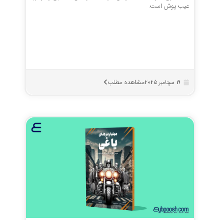
عیب پوش است.
مشاهده مطلب
19 سپتامبر 2025