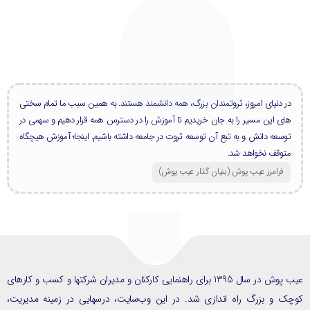
در دنیای امروز، ثروتمندان بزرگ، همه دانشمند هستند. به همین سبب ما تمام سختی
های این مسیر را به جان خریدیم تا آموزش را در دسترس همه قرار دهیم و سهمی در
توسعه دانش و به تبع آن توسعه ثروت در جامعه داشته باشیم. اینجا؛ آموزش هیچگاه
متوقف نخواهد شد.
فرامرز عیب پوش (بنیان گذار عیب پوش​)
عیب پوش در سال 1395 برای راهنمایی کارکنان و مدیران شرکتها و کسب و کارهای
ک و بزرگ راه اندازی شد. در این وب‌سایت، درسهایی در زمینه مدیریت،