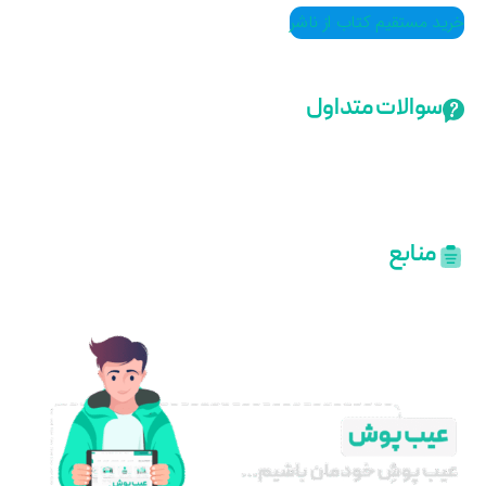
ید مستقیم کتاب از ناشر
سوالات متداول
منابع