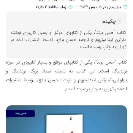
بروزرسانی در 19 مارس 2022
زمان مطالعه: 2 دقیقه
چکیده:
تاب "حس برند"، یکی از کتابهای موفق و بسیار کاربردی نوشته
ارتین لیندستروم و ترجمه حسن بناج، توسط انتشارات ایده در
هران به چاپ رسیده است.
اب “حس برند”، یکی از کتابهای موفق و بسیار کاربردی در حوزه
رندینگ است. این کتاب به تالیف استاد بزرگ برندینگ و
زاریابی،”مارتین لیندستروم و ترجمه حسن بناج، توسط انتشارات
ده در تهران به چاپ رسیده است.