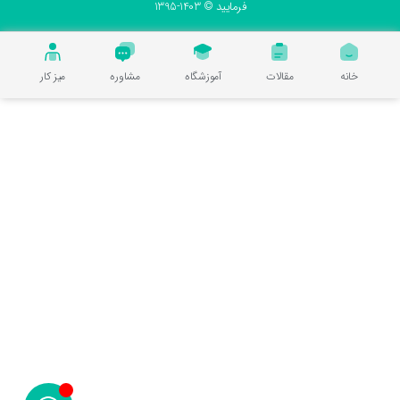
فرمایید © 1403-1395
خانه
مقالات
آموزشگاه
مشاوره
میز کار