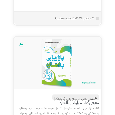
مشاهده مطلب
19 دسامبر 2025
معرفی کتاب های بازاریابی (مارکتینگ)
معرفی کتاب بازاریابی با اجازه
کتاب بازاریابی با اجازه ، «فرمول تبدیل غریبه ها به دوست و دوستان
به مشتری»، نوشته ست گودین، ترجمه دکتر امین اسداللهی و فرامرز