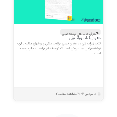
معرفی کتاب های توسعه فردی
معرفی کتاب زیرآب زنی
کتاب زیرآب زنی ، با عنوان فرعی «رقابت منفی و روشهای مقابله با آن»
نوشته فرامرز عیب پوش است که توسط نشر برآیند به چاپ رسیده
است.
مشاهده مطلب
8 سپتامبر 2023