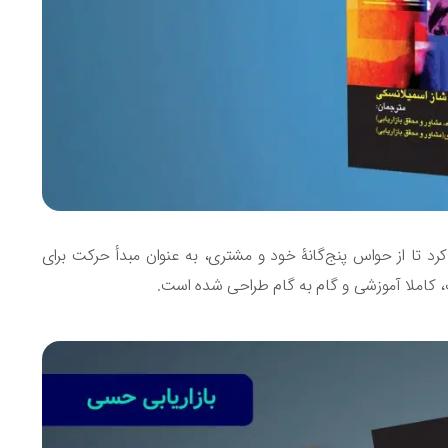
S)، خواننده را راهنمایی خواهد کرد تا از حواس پنج‌گانۀ خود و مشتری، به‌ عنوان مبدأ حرکت برای
ب، کاملا آموزشی و گام به گام طراحی شده است.