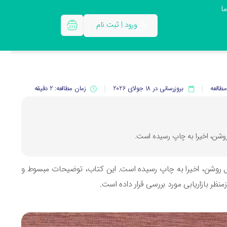
ا
ورود | ثبت نام
طالعه
بروزرسانی در 18 جولای 2026
زمان مطالعه: 2 دقیقه
روشن، اخیرا به چاپ رسیده است.
ل روشن، اخیرا به چاپ رسیده است. این کتاب، توضیحات مبسوط و
ر بازاریابی مورد بررسی قرار داده است.