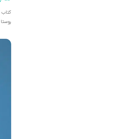
کتاب ب
روستا 