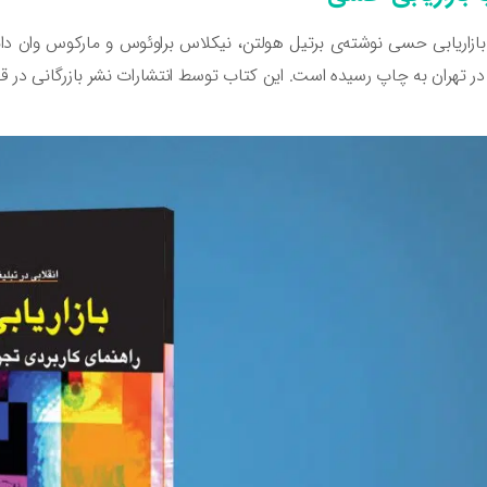
ازاریابی حسی نوشته‌ی برتیل هولتن، نیکلاس براوئوس و مارکوس وان دای
در تهران به چاپ رسیده است. این کتاب توسط انتشارات نشر بازرگانی در 