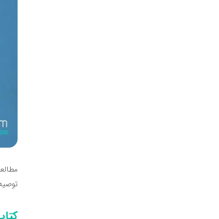
مطالعه
توصیه 
کتاب