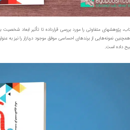
اب، پژوهشهای متفاوتی را مورد بررسی قرارداده تا تأثیر ابعاد شخصیت ب
مچنین نمونه‌هایی از برندهای احساسی موفق موجود دربازار را نیز به عنو
یح داده است.