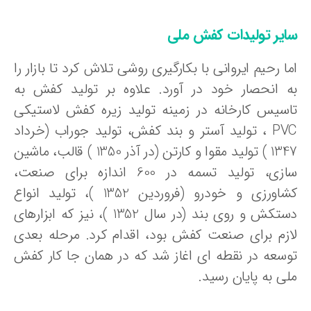
ایر تولیدات کفش ملی
ا رحیم ایروانی با بکارگیری روشی تلاش کرد تا بازار را
ه انحصار خود در آورد. علاوه بر تولید کفش به
اسیس کارخانه در زمینه تولید زیره کفش لاستیکی
PVC ، تولید آستر و بند کفش، تولید جوراب (خرداد
1347 ) تولید مقوا و کارتن (در آذر 1350 ) قالب، ماشین
سازی، تولید تسمه در 600 اندازه برای صنعت،
کشاورزی و خودرو (فروردین 1352 )، تولید انواع
دستکش و روی بند (در سال 1352 )، نیز که ابزارهای
ازم برای صنعت کفش بود، اقدام کرد. مرحله بعدی
وسعه در نقطه ای اغاز شد که در همان جا کار کفش
ی به پایان رسید.