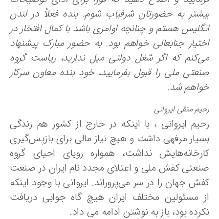
یشتر به حضورتان شرفیاب شوم. بنده فعلاً در لندن
نگلیس هستم و چنانچه اوامری باشد با کمال افتخار در
ختیار جنابعالی خواهم بود. به حضور مبارک پیشنهاد
ی‌کنم که اگر شغل دولتی میل ندارید، ریاست گروه
نعتی ملی را قبول بفرمایید، خود بنده معاون سرکار
واهم شد
.
یم متقی ایروانی
حیم ایروانی ، با اینکه در خارج از کشور هم زندگی
سیار مرفهی داشت و هیچ نیاز مالی برای بازپس‌گیری
ارخانه‌هایش نداشت، همواره رویای احیای گروه
نعتی کفش ملی و اعتلای مجدد نام ایران در صنعت
فش جهان را در سر می‌پروراند. ایروانی با وجود اینکه
ز مسئولین مختلف ایران هیچ گاه جوابی دریافت
رده بود، باز به نوشتن ادامه می داد.