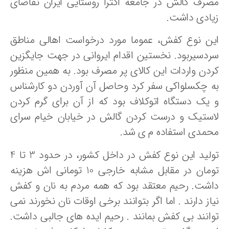
صرف گالش در جامعه اکثرا روستایی ایران تقاضای
یادی داشت.
ین نوع کفش، عموما مورد درخواست اهالی مناطق
ردسیربود. نخستین اقدام ایروانی در جهت جایگزین
ردن واردات این کالای پر مصرف بود. به همین منظور
ه چکسلواکی سفر کرد وحاصل آن آوردن دو کارشناس
 یک دستگاه اتوکلاف بود که از آن برای گرم کردن
استیک و درست کردن گالش در خیابان خیام سرای
حمدی استفاده م ی شد.
تولید این نوع کفش در داخل کشور، در حدود 3 تا 4
تومان در مقابل مشابه خارجی 10 تومانی اش هزینه
اشت. رحیم معتقد بود که همه مردم به نان و کفش
از دارند . اما اگر بتوانند برخی اوقات نان نخورند نمی
وانند بی کفش بمانند . رحیم ایده های جالبی داشت.