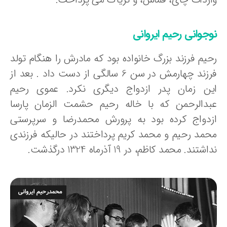
وجوانی رحیم ایروانی
حیم فرزند بزرگ خانواده بود که مادرش را هنگام تولد
فرزند چهارمش در سن 6 سالگی از دست داد . بعد از
ین زمان پدر ازدواج دیگری نکرد. عموی رحیم
بدالرحمن که با خاله رحیم حشمت الزمان پارسا
زدواج کرده بود به پرورش محمدرضا و سرپرستی
حمد رحیم و محمد کریم پرداختند در حالیکه فرزندی
اشتند. محمد کاظم، در 19 آذرماه 1324 درگذشت.