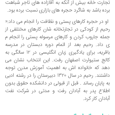
جارت خانه بیش از آنکه به آقازاده های تاجر شباهت
رده باشد به شاگرد حجره های بازاری نسبت برده بود.
و در حجره کارهای پستی و نظافت را انجام می داد:«
حیم از کودکی در تجارتخانه شان کارهای مختلفی از
مله جاروب کردن و کارهای مرسوله پستی را انجام م
 داد. رحیم بعد از اتمام دوره دبستان در مدرسه
باقریه، برای یادگیری زبان انگلیسی در 12 سالگی به
الج ستیوارت اصفهان رفت. این انتخاب نشان می
هد که خانواده اش به اهمیت آموزش مدرن توجه
داشتند. رحیم در سال 1320 دبیرستان را در رشته ادبی
ه پایان رساند . قبل از قبولی در دانشکده حقوق بدون
طلاع پدر به آبادان رفت و مدتی در شرکت نفت
ادان کار کرد.