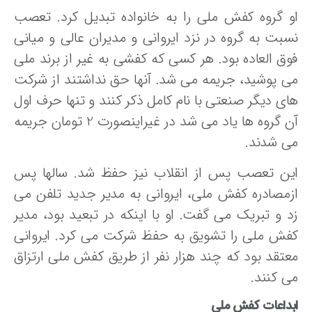
و گروه کفش ملی را به خانواده تبدیل کرد. تعصب
سبت به گروه در نزد ایروانی و مدیران عالی و میانی
وق العاده بود. هر کسی که کفشی به غیر از برند ملی
ی پوشید، جریمه می شد. آنها حق نداشتند از شرکت
ای دیگر صنعتی با نام کامل ذکر کنند و تنها حرف اول
آن گروه ها یاد می شد در غیراینصورت 2 تومان جریمه
ی شدند.
ین تعصب پس از انقلاب نیز حفظ شد. سالها پس
زمصادره کفش ملی، ایروانی به مدیر جدید تلفن می
د و تبریک می گفت. او با اینکه در تبعید بود، مدیر
فش ملی را تشویق به حفظ شرکت می کرد. ایروانی
عتقد بود که چند هزار نفر از طریق کفش ملی ارتزاق
ی کنند.
بداعات کفش ملی