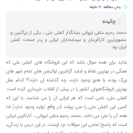
زمان مطالعه: 16 دقیقه
چکیده:
حمد رحیم متقی ایروانی بنیانگذار کفش ملی ، یکی از بزرگترین و
شهورترین کارآفرینان و سرمایه‌داران ایرانی و پدر صنعت کفش
یران بود.
ید برای همه سوال باشد که این فروشگاه های کفش ملی که
گی در بهترین نقاط و شاید گرانترین لوکیشن های تمام شهر های
رگ بوده، یا هنوز وجود دارند، چه گذشته ای دارند؟! کدام عقل
ترین فروشگاههای کشور را در پیش از انقلاب خریداری کرده است.
ش ملی، نامی است که هر ایرانی ان را می شناسد. با این که
ی این کفش ملی را نمی پوشد (در واقع تولید وجود ندارد) اما
ه آن را ملی می دانند. محمد رحیم متقی ایروانی ، کارآفرین ایرانی
ت که پاسخ تمامی این سوالات نزد اوست. در این درس با زندگی،