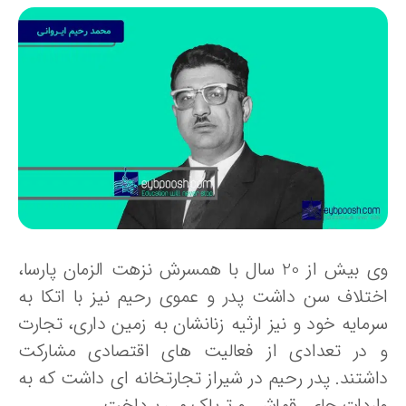
وی بیش از 20 سال با همسرش نزهت الزمان پارسا،
ختلاف سن داشت پدر و عموی رحیم نیز با اتکا به
رمایه خود و نیز ارثیه زنانشان به زمین داری، تجارت
 در تعدادی از فعالیت های اقتصادی مشارکت
اشتند. پدر رحیم در شیراز تجارتخانه ای داشت که به
اردات چای، قماش، و تریاک می پرداخت.