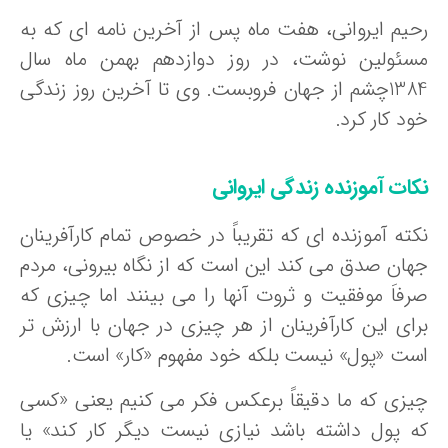
حیم ایروانی، هفت ماه پس از آخرین نامه ای که به
سئولین نوشت، در روز دوازدهم بهمن ماه سال
1384چشم از جهان فروبست. وی تا آخرین روز زندگی
د کار کرد.
کات آموزنده زندگی ایروانی
کته آموزنده ای که تقریباً در خصوص تمام کارآفرینان
هان صدق می کند این است که از نگاه بیرونی، مردم
رفاَ موفقیت و ثروت آنها را می بینند اما چیزی که
رای این کارآفرینان از هر چیزی در جهان با ارزش تر
ست «پول» نیست بلکه خود مفهوم «کار» است.
یزی که ما دقیقاً برعکس فکر می کنیم یعنی «کسی
ه پول داشته باشد نیازی نیست دیگر کار کند» یا