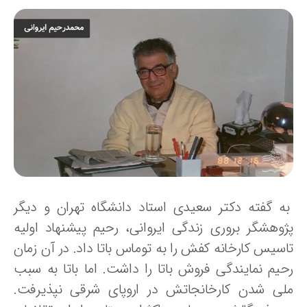
ه گفته دکتر سعیدی استاد دانشگاه تهران و دیگر
ژوهشگر بروری زندگی ایروانی، رحیم پیشنهاد اولیه
اسیس کارخانه کفش را به توماس باتا داد. در آن زمان
حیم نمایندگی فروش باتا را داشت. اما باتا به سبب
لی شدن کارخانجاتش در اروپای شرقی نپذیرفت.