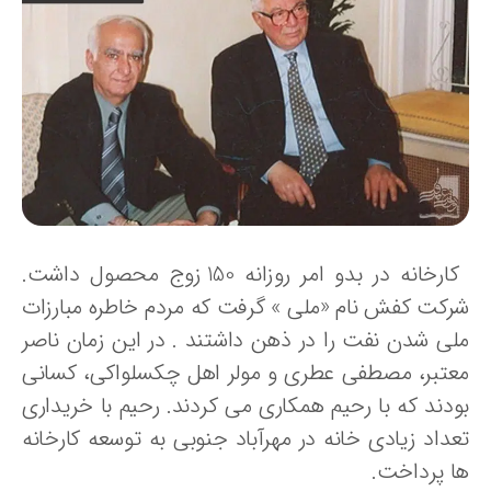
کارخانه در بدو امر روزانه 150 زوج محصول داشت.
رکت کفش نام «ملی » گرفت که مردم خاطره مبارزات
لی شدن نفت را در ذهن داشتند . در این زمان ناصر
عتبر، مصطفی عطری و مولر اهل چکسلواکی، کسانی
ودند که با رحیم همکاری می کردند. رحیم با خریداری
عداد زیادی خانه در مهرآباد جنوبی به توسعه کارخانه
ا پرداخت.