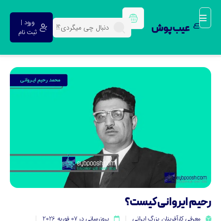
ورود |
عیب پوش
ثبت نام
حیم ایروانی کیست؟
معرفی کارآفرینان بزرگ ایرانی
بروزرسانی در 07 فوریه 2026