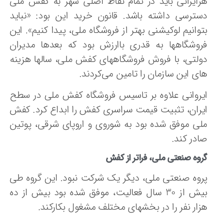
رایرانی باید در تمام نقاط اصلی شهر به کفش ملی
سترسی داشته باشد. قانون خرید این بود: «نباید
وانیم لوکیشنی بهتر از فروشگاه ملی، پیدا کنیم». این
روشگاهها به قدری باارزش بود که بعدها مدیران
ولتی، با فروش فروشگاههای کفش ملی، سالها هزینه
ای این سازمان را تامین می‌کردند.
یروانی علاوه بر تاسیس فروشگاه کفش ملی در سطح
یران، تثبیت قیمت سراسری کفش را ابداع کرد. کفش
لی موفق شده بود به شوروی و اروپای شرقی، پوتین
ادر کند.
وه صنعتی ملی، فراتر از کفش
روه صنعتی ملی، دیگر یک شرکت نبود. این گروه طی
بیش از 30 سال فعالیت، موفق شده بود بیش از ده
زار نفر را در بخشهای مختلف مشغول بکارکند.