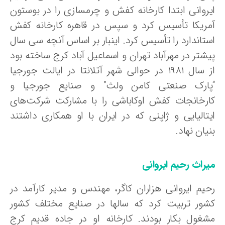
یروانی ابتدا کارخانه کفش و چرمسازی را در بوستون
مریکا تأسیس کرد و سپس در قاهره کارخانه کفش
ستاندارد را تأسیس کرد. اینبار بر اساس آنچه سی سال
یشتر در مهرآباد تهران و اسماعیل آباد کرج ساخته بود
از سال ۱۹۸۱ در حوالی شهر آتلانتا در ایالت جورجیا
پارک صنعتی کامن ولث” و صنایع جورجیا و
ارخانجات کفش اوکاباشی را با مشارکت شرکت‌های
یتالیایی و ژاپنی که در ایران با او همکاری داشتند
یان نهاد.
یراث رحیم ایروانی
حیم ایروانی هزاران کاگر، مهندس و مدیر کارآمد در
شور تربیت کرد که سالها در صنایع مختلف کشور
شغول بکار بودند. کارخانه او در جاده قدیم کرج