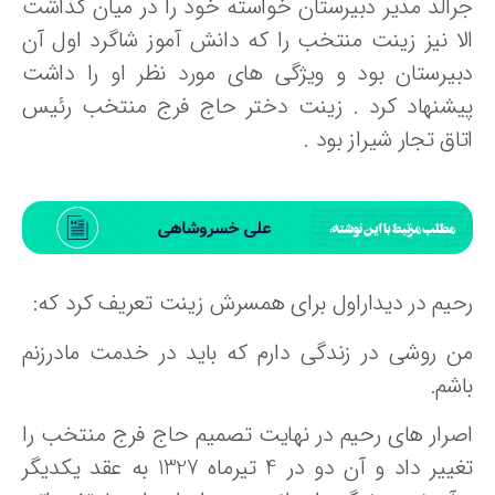
رالد مدیر دبیرستان خواسته خود را در میان گذاشت
لا نیز زینت منتخب را که دانش آموز شاگرد اول آن
بیرستان بود و ویژگی های مورد نظر او را داشت
یشنهاد کرد . زینت دختر حاج فرج منتخب رئیس
اق تجار شیراز بود .
حیم در دیداراول برای همسرش زینت تعریف کرد که:
ن روشی در زندگی دارم که باید در خدمت مادرزنم
شم.
صرار های رحیم در نهایت تصمیم حاج فرج منتخب را
تغییر داد و آن دو در 4 تیرماه 1327 به عقد یکدیگر