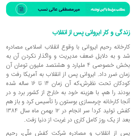
ندگی و کار ایروانی پس از انقلاب
ارخانه رحیم ایروانی با وقوع انقلاب اسلامی مصادره
د و به دلایل ضعف مدیریت و واگذار نکردن آن به
بخش خصوصی 4 ملیارد و هشتصد ملیون تومان آن
مان ضرر داد. ایروانی پس از انقلاب به آمریکا رفت و
کودکان تحت نظرش،که آن زمان 14 تا 16 ساله شده
ودند را هم، با هزینه خود به خارج از کشور برد و در
نجا کارخانه چرمسازی بوستون را تأسیس کرد و باز هم
کفش تولید کرد! سر انجام در 12 بهمن ماه سال 1384
د از یک روز کامل کاری در غربت از دنیا رَفت.
س از انقلاب و مصادره شرکت کفش ملّی، رحیم