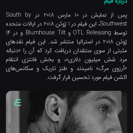
باره فیلم
پس از نمایش در 10 مارس 2018 در South by
Southwest، این فیلم در 1 ژوئن 2018 در ایالات متحده
توسط OTL Releasing و Blumhouse Tilt و در 14
ژوئن 2018 در استرالیا منتشر شد. این فیلم نقدهای
ثبتی از سوی منتقدان دریافت کرد که آن را «دنباله
رد شش میلیون دلاری»، و بخش فانتزی انتقام
آرزوی مرگ» نامیدند و طنز تاریک و سکانس‌های
کشن فیلم مورد تحسین قرار گرفت.