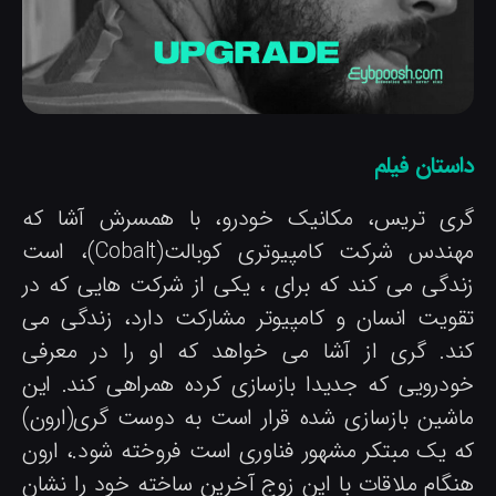
استان فیلم
ری تریس، مکانیک خودرو، با همسرش آشا که
مهندس شرکت کامپیوتری کوبالت(Cobalt)، است
ندگی می کند که برای ، یکی از شرکت هایی که در
قویت انسان و کامپیوتر مشارکت دارد، زندگی می
ند. گری از آشا می خواهد که او را در معرفی
ودرویی که جدیدا بازسازی کرده همراهی کند. این
اشین بازسازی شده قرار است به دوست گری(ارون)
ه یک مبتکر مشهور فناوری است فروخته شود.، ارون
نگام ملاقات با این زوج آخرین ساخته خود را نشان