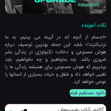
کات آموزنده
اجسام از آنچه که در آیینه می بینیم، به ما
زدیکترند!» شاید این جمله بهترین توصیف درباره
وش مصنوعی و دخالت تکنولوژی در زندگی بشر
مروزی باشد. چه بخواهیم و چه نخواهیم، باید
پذیریم که هوش مصنوعی برای همیشه زندگی ما را
غییر خواهد داد و شغل و حیات بسیاری از انسانها را
وض خواهد کرد.
انلود مستقیم فیلم