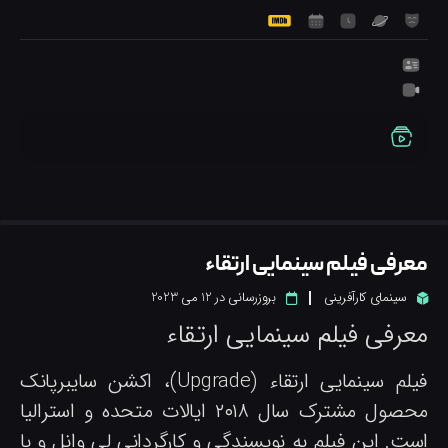
عرفی فیلم سینمایی ارتقاء
سینمای کارآفرینی
بروزرسانی در
12 می 2023
عرفی فیلم سینمایی ارتقاء
فیلم سینمایی ارتقاء (Upgrade)، اکشن سایبرپانک
محصول مشترک سال ۲۰۱۸ ایالات متحده و استرالیا
ست. این فیلم به نویسندگی و کارگردانی لی وانل و با