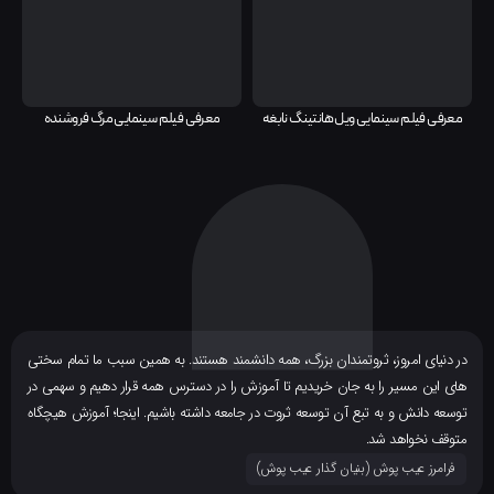
معرفی فیلم سینمایی ویل هانتینگ نابغه
معرفی فیلم سینمایی مرگ فروشنده
ر دنیای امروز، ثروتمندان بزرگ، همه دانشمند هستند. به همین سبب ما تمام سختی
ای این مسیر را به جان خریدیم تا آموزش را در دسترس همه قرار دهیم و سهمی در
وسعه دانش و به تبع آن توسعه ثروت در جامعه داشته باشیم. اینجا؛ آموزش هیچگاه
توقف نخواهد شد.
فرامرز عیب پوش (بنیان گذار عیب پوش​)