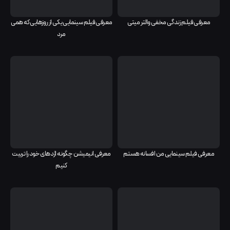
معرفی فیلم زندگی مخفی والتر میتی
معرفی فیلم سینمایی یکی از روزهایی که همی
مرد
معرفی فیلم سینمایی من افسانه هستم
معرفی انیمیشن چگونه اژدهای خود را تربیت
کنیم