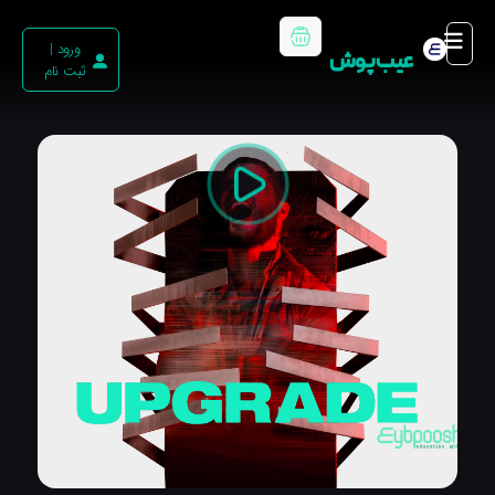
ورود |
عیب پوش
ثبت نام