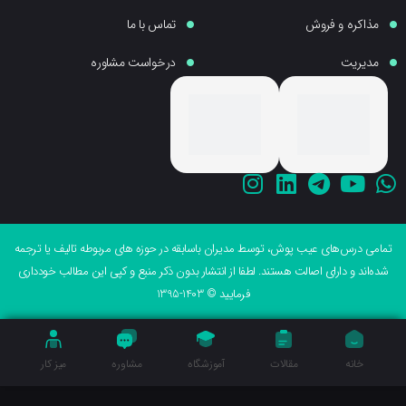
مذاکره و فروش
تماس با ما
مدیریت
درخواست مشاوره
می درس‌های عیب پوش، توسط مدیران باسابقه در حوزه های مربوطه تالیف یا ترجمه
ه‌اند و دارای اصالت هستند. لطفا از انتشار بدون ذکر منبع و کپی این مطالب خودداری
فرمایید © 1403-1395
خانه
مقالات
آموزشگاه
مشاوره
میز کار