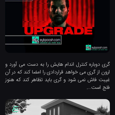
ری دوباره کنترل اندام هایش را به دست می آورد و
رون از گری می خواهد قراردادی را امضا کند که در آن
یبت فاش نمی شود و گری باید تظاهر کند که هنوز
لج است….