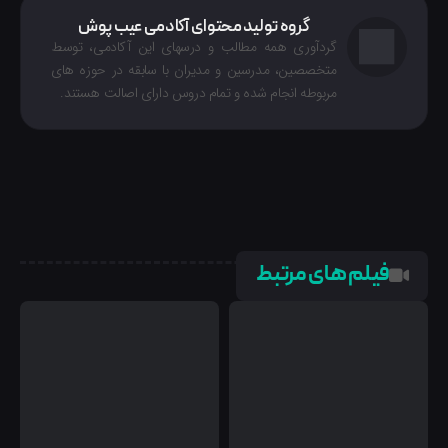
گروه تولید محتوای آکادمی عیب پوش
گردآوری همه مطالب و درسهای این آکادمی، توسط
متخصصین، مدرسین و مدیران با سابقه در حوزه های
مربوطه انجام شده‌ و تمام دروس دارای اصالت هستند.
فیلم های مرتبط