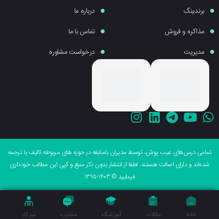
برندینگ
درباره ما
مذاکره و فروش
تماس با ما
مدیریت
درخواست مشاوره
می درس‌های عیب پوش، توسط مدیران باسابقه در حوزه های مربوطه تالیف یا ترجمه
ه‌اند و دارای اصالت هستند. لطفا از انتشار بدون ذکر منبع و کپی این مطالب خودداری
فرمایید © 1403-1395
خانه
مقالات
آموزشگاه
مشاوره
میز کار