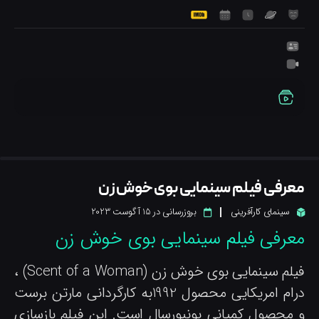
عرفی فیلم سینمایی بوی خوش زن
سینمای کارآفرینی
بروزرسانی در
15 آگوست 2023
عرفی فیلم سینمایی بوی خوش زن
فیلم سینمایی بوی خوش زن (Scent of a Woman) ،
درام امریکایی محصول 1992به کارگردانی مارتن برست
 محصول کمپانی یونیورسال است. این فیلم بازسازی