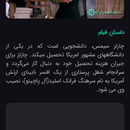
استان فیلم
ارلز سیمس، دانشجویی است که در یکی از
انشگاههای مشهور امریکا تحصیل میکند. چارلز برای
بران هزینه تحصیل خود به دنبال کار می‌گردد و
رانجام شغل پرستاری از یک افسر نابینای ارتش
مریکا به نام سرهنگ فرانک اسلید(آل پاچینو)، نصیب
ی می شود.