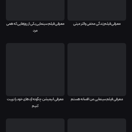
معرفی فیلم زندگی مخفی والتر میتی
معرفی فیلم سینمایی یکی از روزهایی که همی
مرد
معرفی فیلم سینمایی من افسانه هستم
معرفی انیمیشن چگونه اژدهای خود را تربیت
کنیم