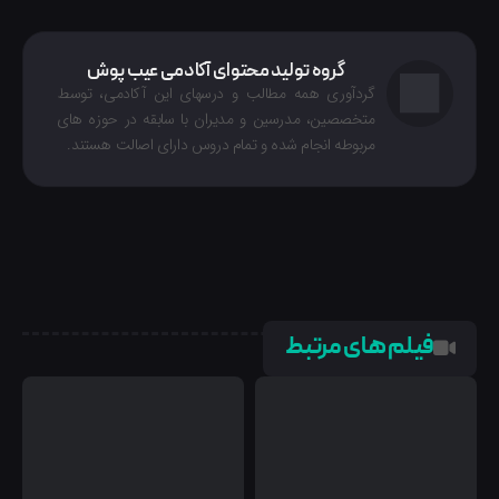
گروه تولید محتوای آکادمی عیب پوش
گردآوری همه مطالب و درسهای این آکادمی، توسط
متخصصین، مدرسین و مدیران با سابقه در حوزه های
مربوطه انجام شده‌ و تمام دروس دارای اصالت هستند.
فیلم های مرتبط