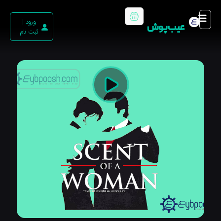
ورود |
عیب پوش
ثبت نام