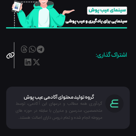
اشتراک گذاری:
گروه تولید محتوای آکادمی عیب پوش
گردآوری همه مطالب و درسهای این آکادمی، توسط
متخصصین، مدرسین و مدیران با سابقه در حوزه های
مربوطه انجام شده‌ و تمام دروس دارای اصالت هستند.