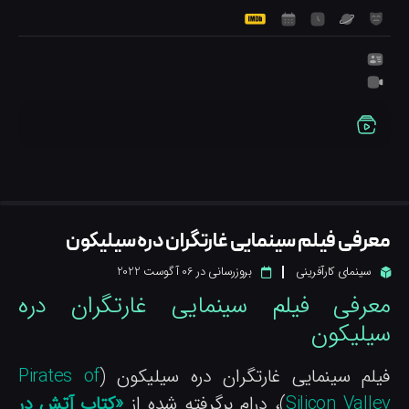
عرفی فیلم سینمایی غارتگران دره سیلیکون
سینمای کارآفرینی
بروزرسانی در
06 آگوست 2022
عرفی فیلم سینمایی غارتگران دره
یلیکون
یلم سینمایی غارتگران دره سیلیکون (
Pirates of
Silicon Valle
)، درام برگرفته شده از
«کتاب آتش در