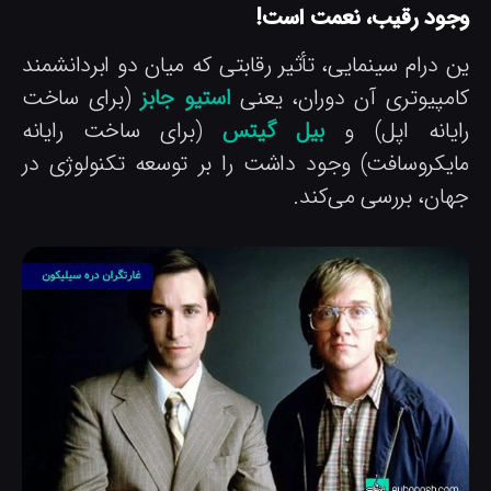
جود رقیب، نعمت است!
ن درام سینمایی، تأثیر رقابتی که میان دو ابردانشمند
امپیوتری آن دوران، یعنی
استیو جابز
(برای ساخت
ایانه اپل) و
بیل گیتس
(برای ساخت رایانه
ایکروسافت) وجود داشت را بر توسعه تکنولوژی در
هان، بررسی می‌کند.