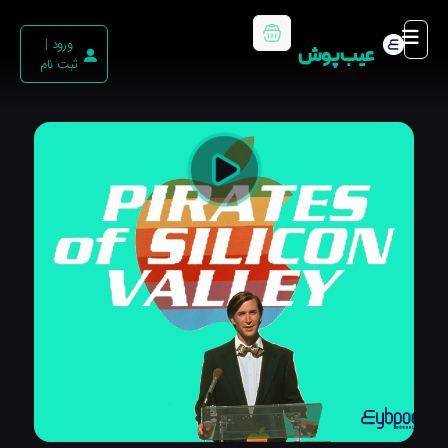
ورود |
عیب پوش
ثبت نام