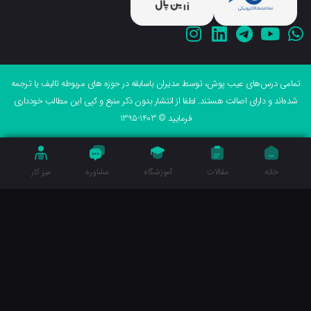
می درس‌های عیب پوش، توسط مدیران باسابقه در حوزه های مربوطه تالیف یا ترجمه
ه‌اند و دارای اصالت هستند. لطفا از انتشار بدون ذکر منبع و کپی این مطالب خودداری
فرمایید © 1403-1395
خانه
مقالات
آموزشگاه
مشاوره
میز کار