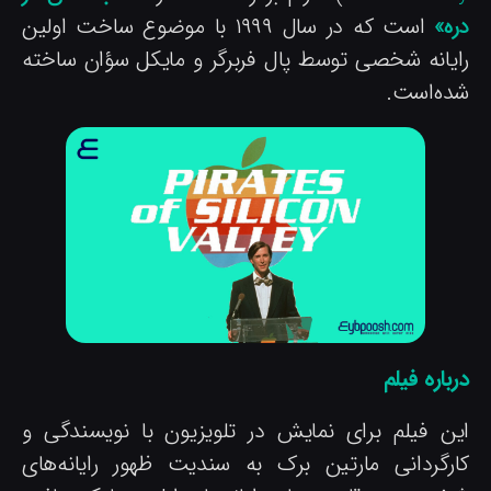
ره»
است که در سال ۱۹۹۹ با موضوع ساخت اولین
ایانه شخصی توسط پال فربرگر و مایکل سؤان ساخته
ده‌است.
باره فیلم
ین فیلم برای نمایش در تلویزیون با نویسندگی و
ارگردانی مارتین برک به سندیت ظهور رایانه‌های