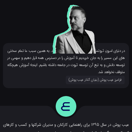
ر دنیای امروز، ثروتمندان بزرگ، همه دانشمند هستند. به همین سبب ما تمام سختی
ای این مسیر را به جان خریدیم تا آموزش را در دسترس همه قرار دهیم و سهمی در
وسعه دانش و به تبع آن توسعه ثروت در جامعه داشته باشیم. اینجا؛ آموزش هیچگاه
توقف نخواهد شد.
فرامرز عیب پوش (بنیان گذار عیب پوش​)
عیب پوش در سال 1395 برای راهنمایی کارکنان و مدیران شرکتها و کسب و کارهای