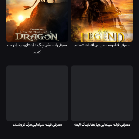
معرفی فیلم سینمایی من افسانه هستم
معرفی انیمیشن چگونه اژدهای خود را تربیت
کنیم
معرفی فیلم سینمایی ویل هانتینگ نابغه
معرفی فیلم سینمایی مرگ فروشنده