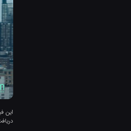
این فیلم در دوازده
دریافت