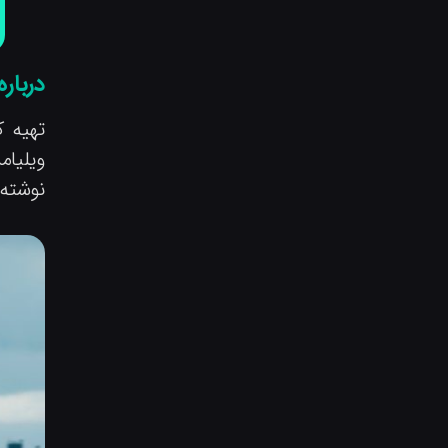
درباره
تهیه ک
ویلیام
نوشته