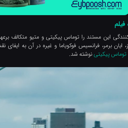
 فیلم
نندگی این مستند را توماس پیکیتی و متیو متکالف برعه
ز، ایان برمر، فرانسیس فوکویاما و غیره در آن به ایفای ن
توماس پیکیتی
نوشته شد.