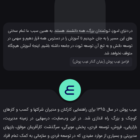
ر دنیای امروز، ثروتمندان بزرگ، همه دانشمند هستند. به همین سبب ما تمام سختی
ای این مسیر را به جان خریدیم تا آموزش را در دسترس همه قرار دهیم و سهمی در
وسعه دانش و به تبع آن توسعه ثروت در جامعه داشته باشیم. اینجا؛ آموزش هیچگاه
توقف نخواهد شد.
فرامرز عیب پوش (بنیان گذار عیب پوش​)
عیب پوش در سال 1395 برای راهنمایی کارکنان و مدیران شرکتها و کسب و کارهای
ک و بزرگ راه اندازی شد. در این وب‌سایت، درسهایی در زمینه مدیریت،
ریابی، فروش، توسعه فردی، پخش مویرگی، سرگذشت کارآفرینان موفق، بازیهای
یتی و بسیاری از موارد مفیدی که در توسعه فردی و سازمانی به کمک تمام افراد