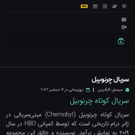
ریال چرنوبیل
سینمای کارآفرینی
بروزرسانی در
14 دسامبر 2022
ریال کوتاه چرنوبیل
سریال کوتاه چرنوبیل (Chernobyl) مینی‌سریالی در
ژانر درام تاریخی است که توسط کمپانی HBO در سال
ش درآمد. نویسنده و خالق این مجموعه