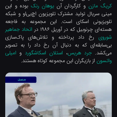
ریگ مازن
و کارگردان آن
یوهان رنک
بوده و این
ینی سریال تولید مشترک تلویزیون اچ‌بی‌او و شبکه
لویزیونی اسکای است. این مجموعه به فاجعه
ته‌ای چرنوبیل که در آوریل ۱۹۸۶ در
اتحاد جماهیر
وروی
رخ داد پرداخته و تلاش‌های پاک‌سازی
ی‌سابقه‌ای که به دنبال آن رخ داد را به تصویر
ی‌کشد.
جرد هریس
،
استلان اسکاشگورد
و
امیلی
اتسون
از بازیگران این مجموعه کوتاه هستند.