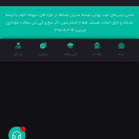
می درس‌های عیب پوش، توسط مدیران باسابقه در حوزه های مربوطه تالیف یا ترجمه
ه‌اند و دارای اصالت هستند. لطفا از انتشار بدون ذکر منبع و کپی این مطالب خودداری
فرمایید © 1403-1395
خانه
مقالات
آموزشگاه
مشاوره
میز کار