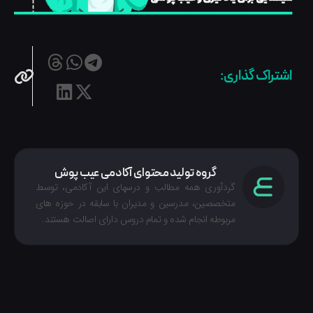
اشتراک گذاری:
گروه تولید محتوای آکادمی عیب پوش
گردآوری همه مطالب و درسهای این آکادمی، توسط
متخصصین، مدرسین و مدیران با سابقه در حوزه های
مربوطه انجام شده‌ و تمام دروس دارای اصالت هستند.