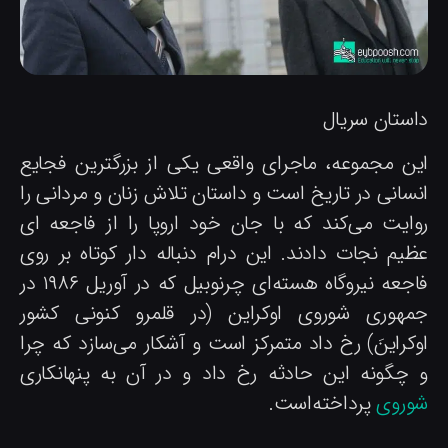
استان سریال
ین مجموعه، ماجرای واقعی یکی از بزرگترین فجایع
نسانی در تاریخ است و داستان تلاش زنان و مردانی را
وایت می‌کند که با جان خود اروپا را از فاجعه ای
ظیم نجات دادند. این درام دنباله دار کوتاه بر روی
فاجعه نیروگاه هسته‌ای چرنوبیل که در آوریل ۱۹۸۶ در
مهوری شوروی اوکراین (در قلمرو کنونی کشور
وکراینَ) رخ داد متمرکز است و آشکار می‌سازد که چرا
 چگونه این حادثه رخ داد و در آن به پنهانکاری
وروی
پرداخته‌است.