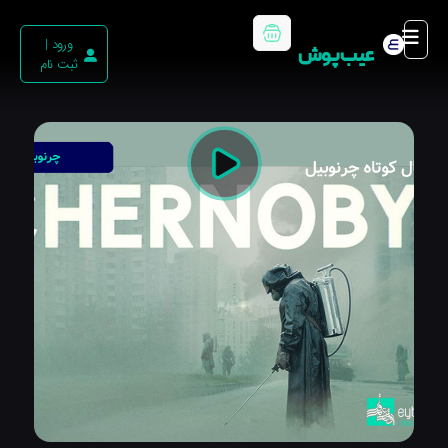
ورود |
عیب پوش
ثبت نام