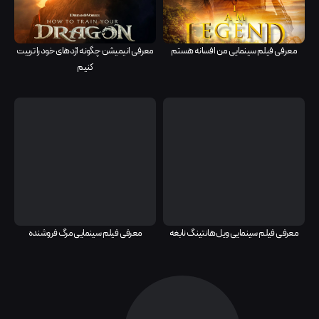
معرفی فیلم سینمایی من افسانه هستم
معرفی انیمیشن چگونه اژدهای خود را تربیت
کنیم
معرفی فیلم سینمایی ویل هانتینگ نابغه
معرفی فیلم سینمایی مرگ فروشنده