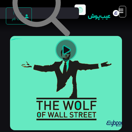
ورود |
عیب پوش
ثبت نام