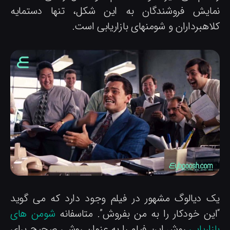
مایش فروشندگان به این شکل، تنها دستمایه
اهبرداران و شومنهای بازاریابی است.
ک دیالوگ مشهور در فیلم وجود دارد که می گوید
این خودکار را به من بفروش”. متاسفانه
شومن های
زاریابی
روش این فیلم را به عنوان روشی صحیح برای