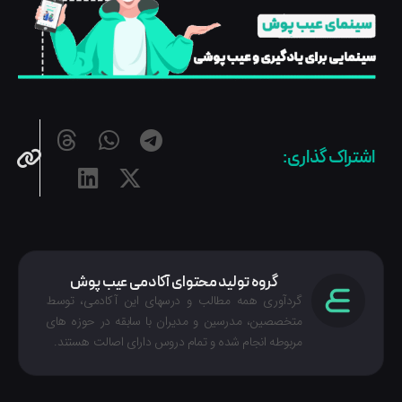
اشتراک گذاری:
گروه تولید محتوای آکادمی عیب پوش
گردآوری همه مطالب و درسهای این آکادمی، توسط
متخصصین، مدرسین و مدیران با سابقه در حوزه های
مربوطه انجام شده‌ و تمام دروس دارای اصالت هستند.