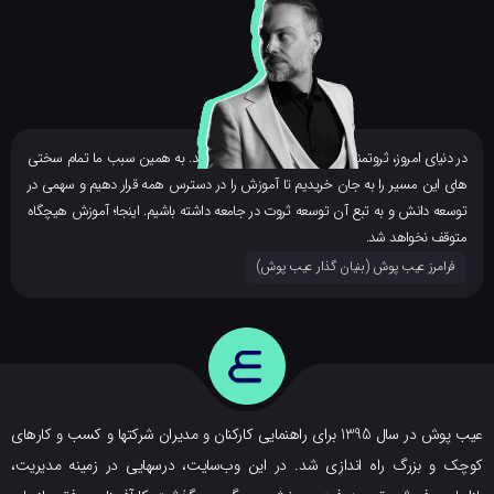
ر دنیای امروز، ثروتمندان بزرگ، همه دانشمند هستند. به همین سبب ما تمام سختی
ای این مسیر را به جان خریدیم تا آموزش را در دسترس همه قرار دهیم و سهمی در
وسعه دانش و به تبع آن توسعه ثروت در جامعه داشته باشیم. اینجا؛ آموزش هیچگاه
توقف نخواهد شد.
فرامرز عیب پوش (بنیان گذار عیب پوش​)
عیب پوش در سال 1395 برای راهنمایی کارکنان و مدیران شرکتها و کسب و کارهای
ک و بزرگ راه اندازی شد. در این وب‌سایت، درسهایی در زمینه مدیریت،