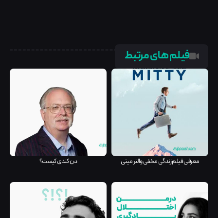
فیلم های مرتبط
معرفی فیلم زندگی مخفی والتر میتی
دن کندی کیست؟