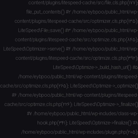
content/plugins/litespeed-cache/src/file.cls.php(
file_put_contents() #2 /home/eybpoo/public_html
content/plugins/litespeed-cache/src/optimizer.cls.php(
LiteSpeed\File::save() #3 /home/eybpoo/public_html
content/plugins/litespeed-cache/src/optimize.cls.php(
LiteSpeed\Optimizer->serve() #4 /home/eybpoo/public_html
content/plugins/litespeed-cache/src/optimize.cls.php(
LiteSpeed\Optimize->_build_hash_url
/home/eybpoo/public_html/wp-content/plugins/litesp
cache/src/optimize.cls.php(265): LiteSpeed\Optimize->_optim
#6 /home/eybpoo/public_html/wp-content/plugins/litesp
cache/src/optimize.cls.php(226): LiteSpeed\Optimize->_final
#7 /home/eybpoo/public_html/wp-includes/class
hook.php(341): LiteSpeed\Optimize->finalize
/home/eybpoo/public_html/wp-includes/plugin.php(2