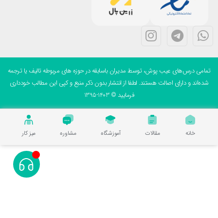
می درس‌های عیب پوش، توسط مدیران باسابقه در حوزه های مربوطه تالیف یا ترجمه
ه‌اند و دارای اصالت هستند. لطفا از انتشار بدون ذکر منبع و کپی این مطالب خودداری
فرمایید © 1403-1395
خانه
مقالات
آموزشگاه
مشاوره
میز کار