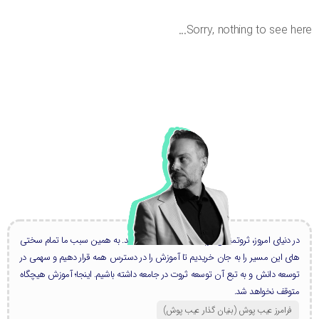
Sorry, nothing to see here
در دنیای امروز، ثروتمندان بزرگ، همه دانشمند هستند. به همین سبب ما تمام سختی
های این مسیر را به جان خریدیم تا آموزش را در دسترس همه قرار دهیم و سهمی در
توسعه دانش و به تبع آن توسعه ثروت در جامعه داشته باشیم. اینجا؛ آموزش هیچگاه
متوقف نخواهد شد.
فرامرز عیب پوش (بنیان گذار عیب پوش​)